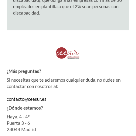
discapacidad), que obliga a las empresas con más de 50
empleados en plantilla a que el 2% sean personas con
discapacidad.
¿Más preguntas?
Si necesitas que te aclaremos cualquier duda, no dudes en
contactar con nosotros al:
contacto@ceesur.es
¿Dónde estamos?
Haya, 4 - 4º
Puerta 3 - 6
28044 Madrid