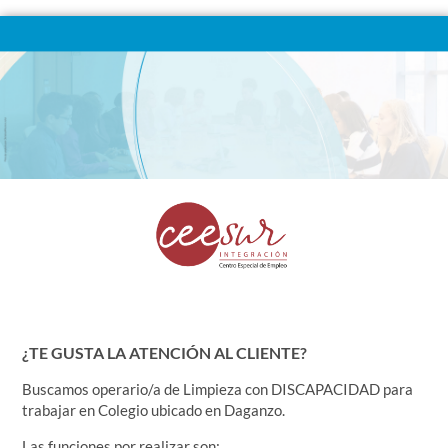
¿TE GUSTA LA ATENCIÓN AL CLIENTE?
Buscamos operario/a de Limpieza con DISCAPACIDAD para
trabajar en Colegio ubicado en Daganzo.
Las funciones por realizar son: